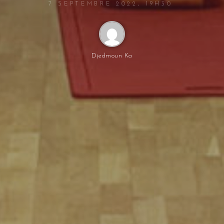
7 SEPTEMBRE 2022, 19H30
Djedmoun Ka